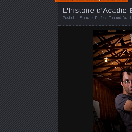
L’histoire d’Acadie
Posted in:
Français
,
Profiles
. Tagged:
Acadi