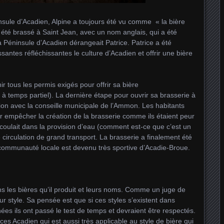
insule d’Acadien, Alpine a toujours été vu comme « la bière
 été brassé à Saint Jean, avec un nom anglais, qui a été
 Péninsule d’Acadien dérangeait Patrice. Patrice a été
santes réfléchissantes le culture d’Acadien et offrir une bière
ir tous les permis exigés pour offrir sa bière
 à temps partiel). La dernière étape pour ouvrir sa brasserie à
nion avec la conseille municipale de l’Ammon. Les habitants
ur empêcher la création de la brasserie comme ils étaient peur
i coulait dans la provision d’eau (comment est-ce que c’est un
circulation de grand transport. La brasserie a finalement été
 communauté locale est devenu très sportive d’Acadie-Broue.
 les bières qu’il produit et leurs noms. Comme un juge de
eur style. Sa pensée est que si ces styles s’existent dans
es ils ont passé le test de temps et devraient être respectés.
ces Acadien qui est aussi très applicable au style de bière qui