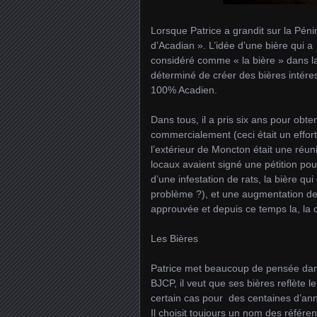
Lorsque Patrice a grandit sur la Pén
d’Acadian ». L’idée d’une bière qui a
considéré comme « la bière » dans la
déterminé de créer des bières intéres
100% Acadien.
Dans tous, il a pris six ans pour obten
commercialement (ceci était un effort
l’extérieur de Moncton était une réu
locaux avaient signé une pétition po
d’une infestation de rats, la bière qu
problème ?), et une augmentation de 
approuvée et depuis ce temps la, la
Les Bières
Patrice met beaucoup de pensée dans
BJCP, il veut que ses bières reflète l
certain cas pour des centaines d’anné
Il choisit toujours un nom des référen