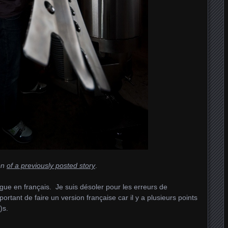
ion
of a previously posted story
.
ogue en français. Je suis désoler pour les erreurs de
rtant de faire un version française car il y a plusieurs points
)s.