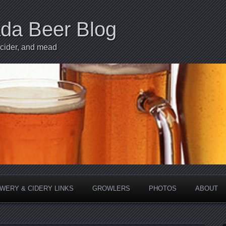
ada Beer Blog
 cider, and mead
WERY & CIDERY LINKS
GROWLERS
PHOTOS
ABOUT