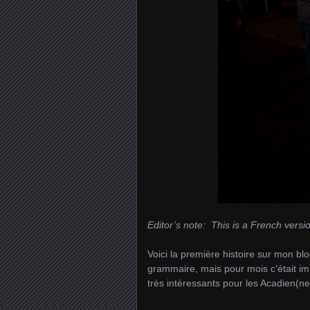
Editor’s note: This is a French vers
Voici la première histoire sur mon bl
grammaire, mais pour mois c’était impo
très intéressants pour les Acadien(ne